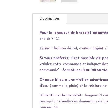
Description
Pour la longueur de bracelet adaptée
choisir ?"
😉
Fermoir bouton de col, couleur argent viei
Si vous préférez, il est possible de pos
validez votre commande et indiquez dans
commande" :
fermoir couleur laiton vieil
Chaque bijou a une finition minutieus
d'eau (comme la pluie) et la teinture ne
Dimentions du bracelet :
longeur 21 cm,
perception visuelle des dimensions du b
poignet
😉