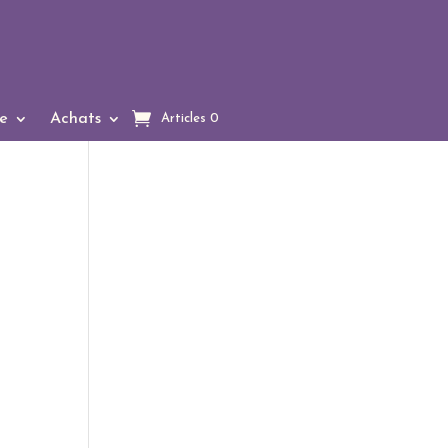
e
Achats
Articles 0