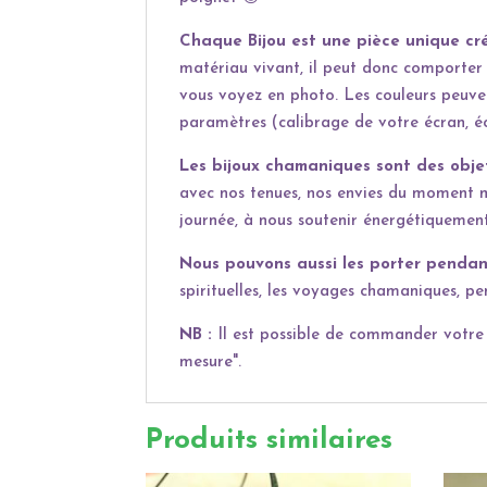
Chaque Bijou est une pièce unique cré
matériau vivant, il peut donc comporter 
vous voyez en photo. Les couleurs peuven
paramètres (calibrage de votre écran, éc
Les bijoux chamaniques sont des obje
avec nos tenues, nos envies du moment 
journée, à nous soutenir énergétiquement
Nous pouvons aussi les porter pendant
spirituelles, les voyages chamaniques, pe
NB :
Il est possible de commander votre b
mesure".
Produits similaires