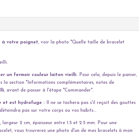
 à votre poignet
, voir la photo "Quelle taille de bracelet
lli.
er un fermoir couleur laiton vieilli.
Pour cela, depuis le panier,
 la section "Informations complémentaires, notes de
li
, avant de passer à l'étape "Commander".
e et est hydrofuge :
Il ne se tachera pas s'il reçoit des gouttes
 déteindra pas sur votre corps ou vos habits…
 largeur 2 cm, épaisseur entre 1.5 et 2.5 mm. Pour une
racelet, vous trouverez une photo d'un de mes bracelets à mon