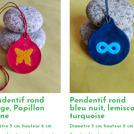
ndentif rond
Pendentif rond
ge, Papillon
bleu nuit, lemisc
une
turquoise
tre 5 cm, hauteur 6 cm
Diamètre 5 cm, hauteur 6 cm