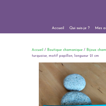
Accueil
Qui suis-je ?
Mes ac
Accueil
/
Boutique chamanique
/
Bijoux cha
turquoise, motif papillon, longueur 21 cm