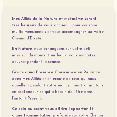
Mes Alliés de la Nature et moi-même seront
très heureux de vous accueillir
pour ces soins
multidimensionnels et vous accompagner sur votre
Chemin d’Êtreté.
En Nature,
nous échangeons sur votre défi
intérieur du moment sur lequel vous souhaitez
oeuvrer pendant la séance.
Grâce à ma Présence Conscience en Reliance
avec mes Alliés
et en écoute de ceux qui nous
appellent pendant votre séance, nous transmutons
en profondeur ce qui a besoin de l’être dans
l’instant Présent.
Ce soin puissant
vous offrira l’opportunité
d’une transmutation profonde
sur votre Chemin