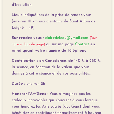
d’Evolution.
Lieu :
Indiqué lors de la prise de rendez-vous
(environ 10 km aux alentours de Saint Aubin de
Luigné – 49)
Sur rendez-vous
:
clairedeleau@ymail.com
(Voir
ou sur ma page
Contact
en
note en bas de page)
m’indiquant votre numéro de téléphone
Contribution : en Conscience, de
140 € à 280 €
la séance​
, en fonction de la valeur que vous
donnez à cette séance et de vos possibilités…
Durée :
environ 2h
Honorer l’Art’Gens
: Vous n’imaginez pas les
cadeaux incroyables qui s’ouvrent à vous lorsque
vous honorez les Arts sacrés (des Gens) dont vous
bénéficiez en contribuant financièrement à hauteur