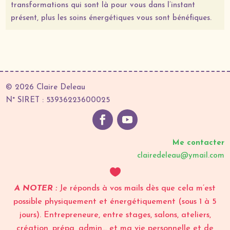
transformations qui sont là pour vous dans l’instant
présent, plus les soins énergétiques vous sont bénéfiques.
© 2026 Claire Deleau
N° SIRET : 53936223600025
Me contacter
clairedeleau@ymail.com

A NOTER :
Je réponds à vos mails dès que cela m’est
possible physiquement et énergétiquement (sous 1 à 5
jours). Entrepreneure, entre stages, salons, ateliers,
création, prépa, admin… et ma vie personnelle et de