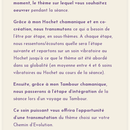
moment, le thème sur lequel vous souhaitez
oeuvrer
pendant la séance.
Grâce à mon Hochet chamanique et en co-
création, nous transmutons
ce qui a besoin de
l’être par étape, en sous-thèmes. A chaque étape,
nous ressentons/écoutons quelle sera l’étape
suivante et repartons sur un soin vibratoire au
Hochet jusqu’à ce que le thème ait été abordé
dans sa globalité (en moyenne entre 4 et 6 soins
vibratoires au Hochet au cours de la séance).
Ensuite, grâce à mon Tambour chamanique,
nous passerons à l’étape d’intégration
de la
séance lors d’un voyage au Tambour.
Ce soin puissant
vous offrira l’opportunité
d’une transmutation
du thème choisi sur votre
Chemin d’Evolution.