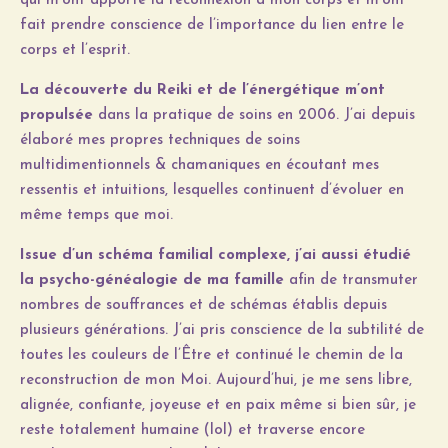
qui m’ont apporté la reconnexion à mon corps et m’ont
fait prendre conscience de l’importance du lien entre le
corps et l’esprit.
La découverte du Reiki et de l’énergétique m’ont
propulsée
dans la pratique de soins en 2006. J’ai depuis
élaboré mes propres techniques de soins
multidimentionnels & chamaniques en écoutant mes
ressentis et intuitions, lesquelles continuent d’évoluer en
même temps que moi.
Issue d’un schéma familial complexe, j’ai aussi étudié
la psycho-généalogie de ma famille
afin de transmuter
nombres de souffrances et de schémas établis depuis
plusieurs générations. J’ai pris conscience de la subtilité de
toutes les couleurs de l’Être et continué le chemin de la
reconstruction de mon Moi. Aujourd’hui, je me sens libre,
alignée, confiante, joyeuse et en paix même si bien sûr, je
reste totalement humaine (lol) et traverse encore