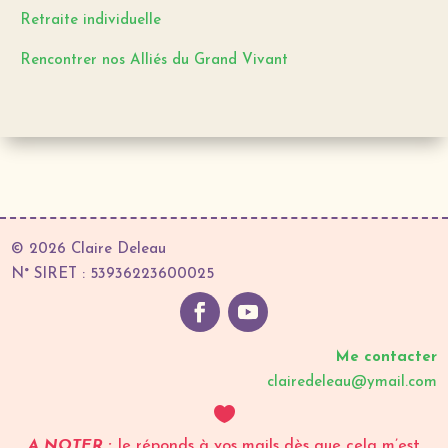
Retraite individuelle
Rencontrer nos Alliés du Grand Vivant
© 2026 Claire Deleau
N° SIRET : 53936223600025
Me contacter
clairedeleau@ymail.com

A NOTER :
Je réponds à vos mails dès que cela m’est