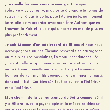
J’accueille les émotions qui émergent
lorsque
j’observe « ce qui est », m’autorise à prendre le temps de
ressentir et à partir de là, pose l’Action juste, au moment
juste, afin de m’accorder avec mon Être Authentique en
trouvant la Paix et la Joie qui s’incarne en moi de plus en
plus profondément.
Je suis Maman d’un adolescent de 15 ans
et nous nous
accompagnons sur nos Chemins respectifs en partageant,
au mieux de nos possibilités, l’Amour Inconditionnel. Sa
Joie naturelle, sa spontanéité, sa curiosité et sa grande
maturité émotionnelle me comblent et j’ai l’immense
bonheur de voir mon fils s’épanouir et s’affirmer, lui aussi,
dans qui Il Est ! Car bien sûr, tout ce qui est à l’intérieur
est à l’extérieur.
Mon chemin de la connaissance de Soi a commencé, il
y a 25 ans,
avec la psychologie et la médecine chinoise