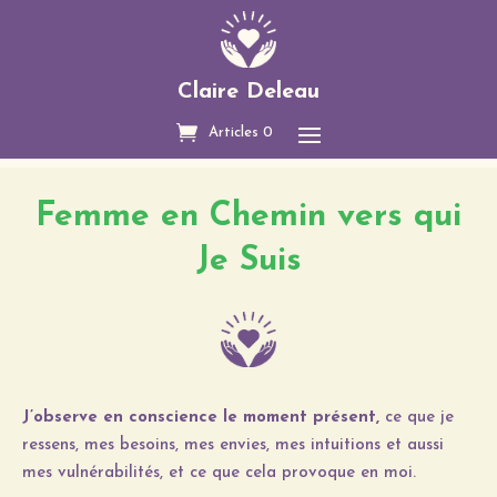
Claire Deleau
Articles 0
Femme en Chemin vers qui
Je Suis
J’observe en conscience le moment présent,
ce que je
ressens, mes besoins, mes envies, mes intuitions et aussi
mes vulnérabilités, et ce que cela provoque en moi.