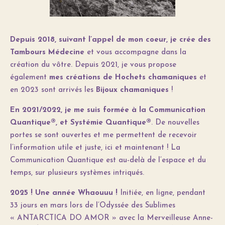
Depuis 2018, suivant l’appel de mon coeur, je crée des
Tambours Médecine
et vous accompagne dans la
création du vôtre. Depuis 2021, je vous propose
également
mes créations de Hochets chamaniques
et
en 2023 sont arrivés les
Bijoux chamaniques
!
En 2021/2022, je me suis formée à la Communication
Quantique®, et Systémie Quantique®
. De nouvelles
portes se sont ouvertes et me permettent de recevoir
l’information utile et juste, ici et maintenant ! La
Communication Quantique est au-delà de l’espace et du
temps, sur plusieurs systèmes intriqués.
2025 ! Une année Whaouuu !
Initiée, en ligne, pendant
33 jours en mars lors de l’Odyssée des Sublimes
« ANTARCTICA DO AMOR » avec la Merveilleuse Anne-