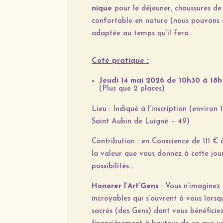
nique
pour le déjeuner
, chaussures d
confortable en nature (nous pouvons s
adaptée au temps qu’il fera.
Coté pratique :
Jeudi 14 mai 2026 de 10h30 à 18h 
(Plus que 2 places)
Lieu : Indiqué à l’inscription (environ
Saint Aubin de Luigné – 49)
Contribution : en Conscience de 111 € 
la valeur que vous donnez à cette jou
possibilités…
Honorer l’Art’Gens
: Vous n’imaginez
incroyables qui s’ouvrent à vous lorsq
sacrés (des Gens) dont vous bénéficie