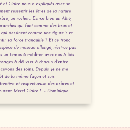
 et Claire nous a expliqués avec sa
mment ressentir les êtres de la nature
bre, un rocher… Est-ce bien un Allié,
branches qui font comme des bras et
 qui dessinent comme une figure ? et
tir sa force tranquille ? Et ce tronc
espèce de museau allongé, n’est-ce pas
s un temps à méditer avec nos Alliés
essages à délivrer à chacun d’entre
recevons des soins.
Depuis, je ne me
êt de la même façon et suis
tentive et respectueuse des arbres et
ourent.
Merci Claire ! – Dominique