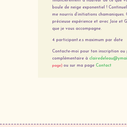
financièrement à hauteur de ce que vou
boule de neige exponentiel !
Continuel
me nourris d’initiations chamaniques. 
précieuse expérience et avec Joie et 
que je vous accompagne.
4 participant.e.s maximum par date
Contacte-moi pour ton inscription ou
complémentaire à
clairedeleau@ymai
ou sur ma page
Contact
page)