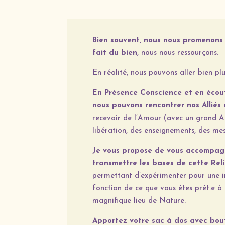
Bien souvent, nous nous promenons
fait du bien
, nous nous ressourçons.
En réalité, nous pouvons aller bien plu
En Présence Conscience et en écou
nous pouvons rencontrer nos Alliés
recevoir de l’Amour (avec un grand A !
libération, des enseignements, des me
Je vous propose de vous accompag
transmettre les bases de cette Rel
permettant d’expérimenter pour une i
fonction de ce que vous êtes prêt.e à
magnifique lieu de Nature.
Apportez votre sac à dos avec bout