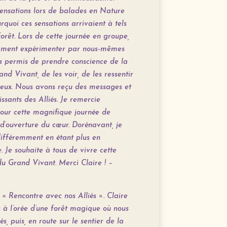
 sensations lors de balades en Nature
rquoi ces sensations arrivaient à tels
forêt. Lors de cette journée en groupe,
mment expérimenter par nous-mêmes
 a permis de prendre conscience de la
nd Vivant, de les voir, de les ressentir
eux.
Nous avons reçu des messages et
issants des Alliés. Je remercie
our cette magnifique journée de
d’ouverture du cœur. Dorénavant, je
fféremment en étant plus en
. Je souhaite à tous de vivre cette
du Grand Vivant. Merci Claire ! –
e « Rencontre avec nos Alliés ». Claire
 à l’orée d’une forêt magique où nous
, puis, en route sur le sentier de la