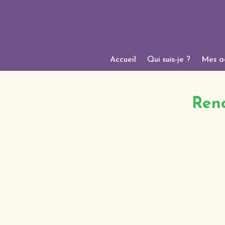
Accueil
Qui suis-je ?
Mes ac
Renc