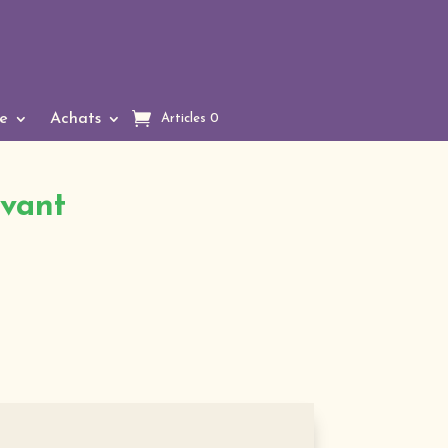
e
Achats
Articles 0
ivant