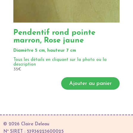
Pendentif rond pointe
marron, Rose jaune
Diamètre 5 cm, hauteur 7 cm
Tous les détails en cliquant sur la photo ou la
description
35
€
Ajouter au panier
© 2026 Claire Deleau
N° SIRET : 53936223600025