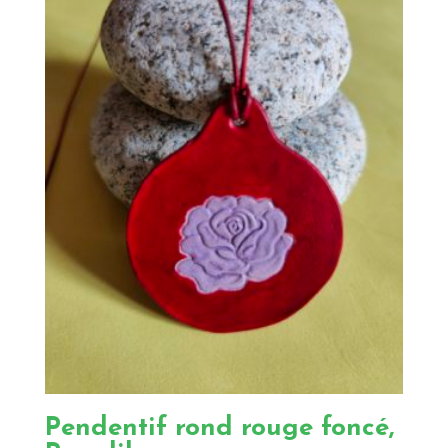
Pendentif rond rouge foncé,