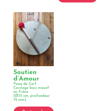
Soutien
d’Amour
Peau de Cerf
Cerclage bois massif
en Frêne
(Ø35 cm, profondeur
75 mm)