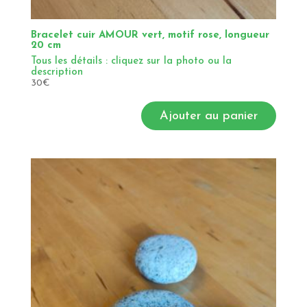
Bracelet cuir AMOUR vert, motif rose, longueur
20 cm
Tous les détails : cliquez sur la photo ou la
description
30
€
Ajouter au panier