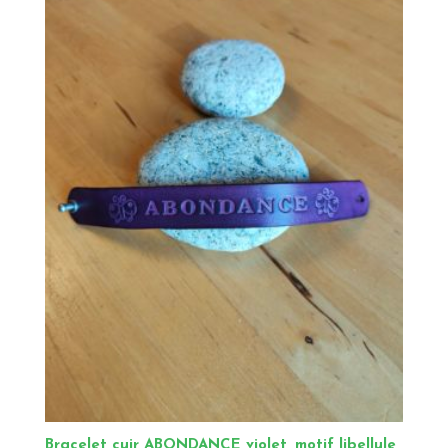
Bracelet cuir ABONDANCE violet, motif libellule,