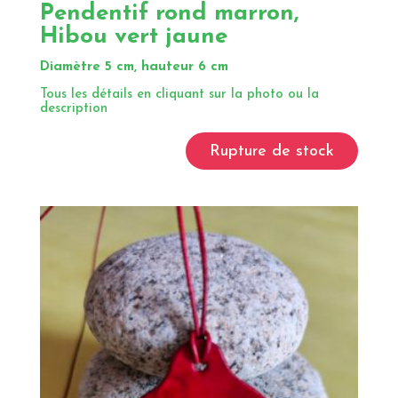
Pendentif rond marron,
Hibou vert jaune
Diamètre 5 cm, hauteur 6 cm
Tous les détails en cliquant sur la photo ou la
description
Rupture de stock