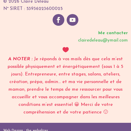
© 2026 Claire Deleau
N° SIRET : 53936223600025
Me contacter
clairedeleau@ymail.com

A NOTER :
Je réponds à vos mails dès que cela m’est
possible physiquement et énergétiquement (sous 1 à 5
jours). Entrepreneure, entre stages, salons, ateliers,
création, prépa, admin… et ma vie personnelle et de
maman, prendre le temps de me ressourcer pour vous
accueillir et vous accompagner dans les meilleures
conditions m’est essentiel 😀 Merci de votre
compréhension et de votre patience 🙂
Web Design :
the webalizer