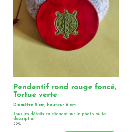
Pendentif rond rouge foncé,
Tortue verte
Diamètre 5 cm, hauteur 6 cm
Tous les détails en cliquant sur la photo ou la
description
35
€